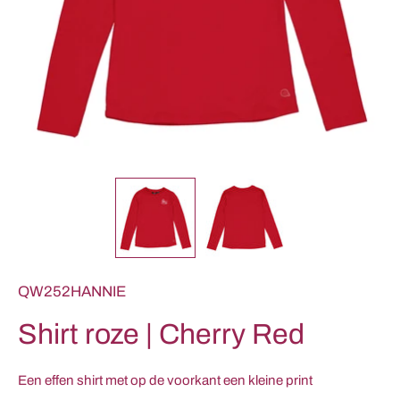
QW252HANNIE
Shirt roze | Cherry Red
Een effen shirt met op de voorkant een kleine print