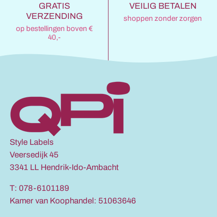
GRATIS
VEILIG BETALEN
VERZENDING
shoppen zonder zorgen
op bestellingen boven €
40,-
Style Labels
Veersedijk 45
3341 LL Hendrik-Ido-Ambacht
T: 078-6101189
Kamer van Koophandel: 51063646