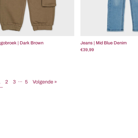
gobroek | Dark Brown
Jeans | Mid Blue Denim
€39,99
…
1
2
3
5
Volgende »