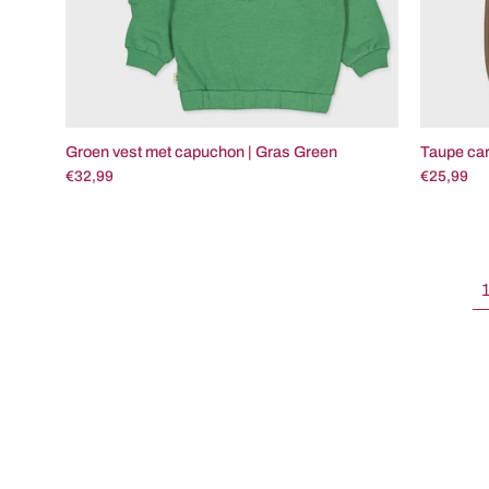
Groen vest met capuchon | Gras Green
Taupe car
€32,99
€25,99